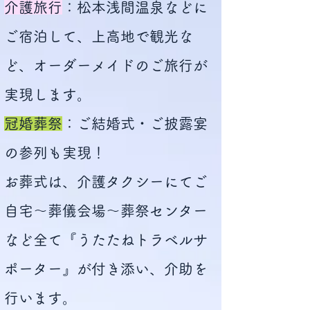
介護旅行
：松本浅間温泉などに
ご宿泊して、上高地で観光な
ど、オーダーメイドのご旅行が
実現します。
冠婚葬祭
：ご結婚式・ご披露宴
の参列も実現！
お葬式は、介護タクシーにてご
自宅～葬儀会場～葬祭センター
など全て『うたたねトラベルサ
ポーター』が付き添い、介助を
行います。