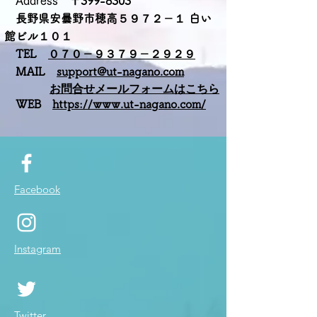
​
Address
〒399-8303
​
長野県安曇野市穂高５９７２－１ 白い
館ビル１０１
TEL
０７０－９３７９－２９２９
MAIL
support@ut-nagano.com
お問合せメールフォームはこちら
WEB
https://www.ut-nagano.com/
Facebook
Instagram
Twitter