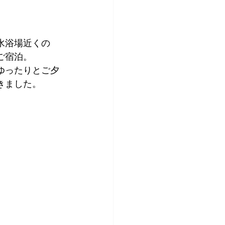
水浴場近くの
ご宿泊。
ゆったりとご夕
きました。