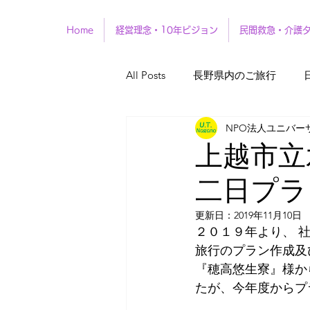
Home
経営理念・10年ビジョン
民間救急・介護
All Posts
長野県内のご旅行
NPO法人ユニバー
上越市立
二日プラ
更新日：
2019年11月10日
２０１９年より、 
旅行のプラン作成及
『穂高悠生寮』様か
たが、今年度からプ