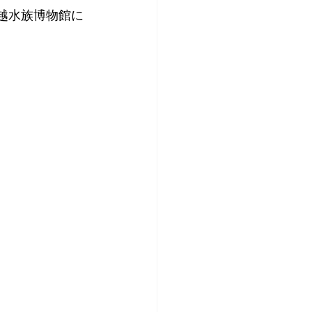
上越水族博物館に