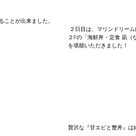
ることが出来ました。
 ２日目は、マリンドリーム能生まで移動、
２Fの「海鮮丼・定食 凪（
を堪能いただきました！
贅沢な『甘エビと蟹丼』は