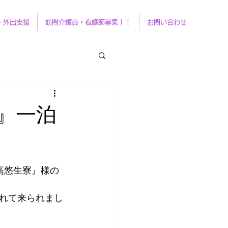
・外出支援
訪問介護員・看護師募集！！
お問い合わせ
』一泊
高悠生寮』様の
れて来られまし