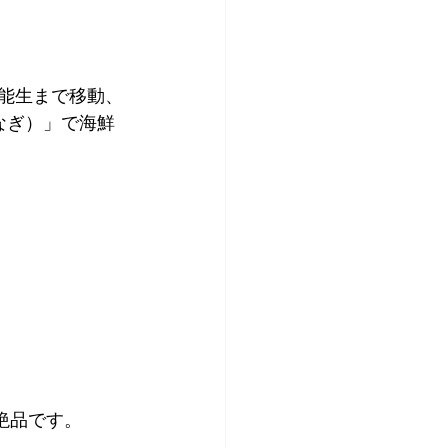
なぎ）」で海鮮
絶品です。