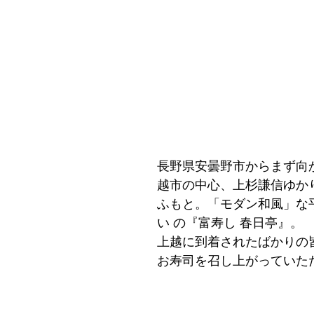
長野県安曇野市からまず向
越市の中心、上杉謙信ゆか
ふもと。「モダン和風」な
い の『富寿し 春日亭』。
上越に到着されたばかりの
お寿司を召し上がっていた