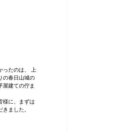
かったのは、 上
りの春日山城の
平屋建ての佇ま
皆様に、まずは
だきました。