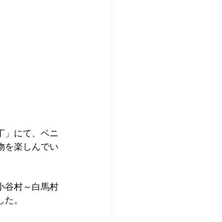
丁」にて、ベニ
物を楽しんでい
小谷村～白馬村
した。