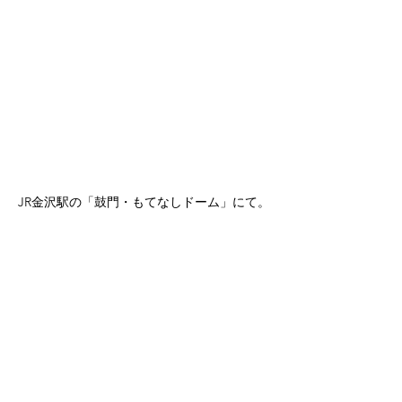
JR金沢駅の「鼓門・もてなしドーム」にて。