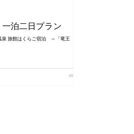
』一泊二日プラン
温泉 旅館はくらご宿泊 ～「竜王