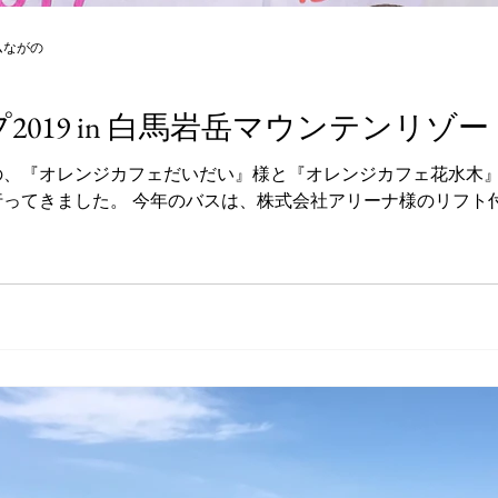
ムながの
019 in 白馬岩岳マウンテンリゾー
の、『オレンジカフェだいだい』様と『オレンジカフェ花水木
行ってきました。 今年のバスは、株式会社アリーナ様のリフト