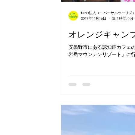
NPO法人ユニバーサルツーリズ
2019年11月16日
読了時間: 1分
オレンジキャンプ2
安曇野市にある認知症カフェ
岩岳マウンテンリゾート」に
た。...