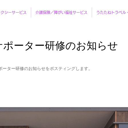
タクシーサービス
介護保険／障がい福祉サービス
うたたねトラベル
サポーター研修のお知らせ
ポーター研修のお知らせをポスティングします。